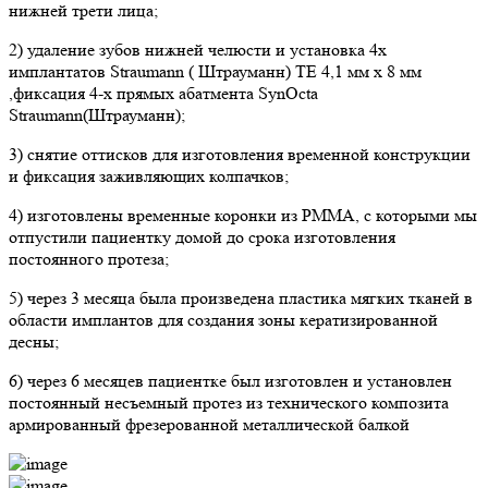
нижней трети лица;
2) удаление зубов нижней челюсти и установка 4х
имплантатов Straumann ( Штрауманн) TE 4,1 мм х 8 мм
,фиксация 4-х прямых абатмента SynOcta
Straumann(Штрауманн);
3) снятие оттисков для изготовления временной конструкции
и фиксация заживляющих колпачков;
4) изготовлены временные коронки из PMMA, с которыми мы
отпустили пациентку домой до срока изготовления
постоянного протеза;
5) через 3 месяца была произведена пластика мягких тканей в
области имплантов для создания зоны кератизированной
десны;
6) через 6 месяцев пациентке был изготовлен и установлен
постоянный несъемный протез из технического композита
армированный фрезерованной металлической балкой