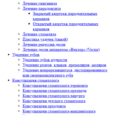
Лечение гингивита
Лечение пародонтита
Закрытый кюретаж пародонтальных
карманов
Открытый кюретаж пародонтальных
карманов
Лечение стоматита
Пластика уздечек (тяжей)
Лечение рецессии десен
Лечение десен аппаратом «Вектор» (Vector)
Удаление зубов
Удаление зубов мудрости
Удаление резцов, клыков, премоляров, моляров
Удаление непрорезавшегося, дистопированного
или сверхкомплектного зуба
Консультация стоматолога
Консультация стоматолога-терапевта
Консультация стоматолога-ортопеда
Консультация стоматолога-хирурга
Консультация детского стоматолога
Консультация ортодонта
Консультация стоматолога-имплантолога