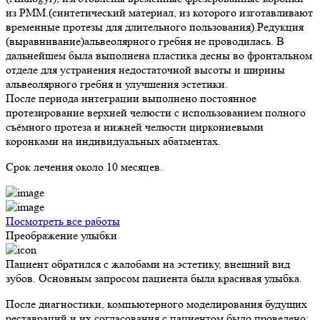
из PMM.(синтетический материал, из которого изготавливают
временные протезы для длительного пользования).Редукция
(выравнивание)альвеолярного гребня не проводилась. В
дальнейшем была выполнена пластика десны во фронтальном
отделе для устранения недостаточной высоты и ширины
альвеолярного гребня и улучшения эстетики.
После периода интеграции выполнено постоянное
протезирование верхней челюсти с использованием полного
съёмного протеза и нижней челюсти циркониевыми
коронками на индивидуальных абатментах.
Срок лечения около 10 месяцев.
Посмотреть все работы
Преображение улыбки
Пациент обратился с жалобами на эстетику, внешний вид
зубов. Основным запросом пациента была красивая улыбка.
После диагностики, компьютерного моделирования будущих
реставраций и их согласования с пациентом было проведено: