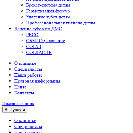
Брекет-система детям
Герметизация фиссур
Удаление зубов детям
Профессиональная гигиена детям
Лечение зубов по ДМС
РЕСО
СБЕР Страхование
СОГАЗ
СОГЛАСИЕ
О клинике
Специалисты
Наши работы
Правовая информация
Цены
Контакты
Заказать звонок
Все услуги
О клинике
Специалисты
Наши работы