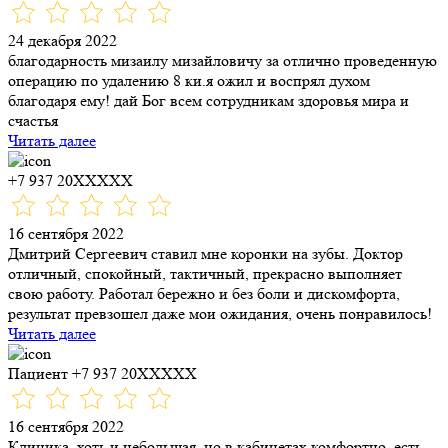
24 декабря 2022
благодарность мизаилу мизайловичу за отлично проведенную
операцию по удалению 8 ки.я ожил и воспрял духом
благодаря ему! дай Бог всем сотрудникам здоровья мира и
счастья
Читать далее
+7 937 20XXXXX
16 сентября 2022
Дмитрий Сергеевич ставил мне коронки​ на зубы. Доктор
отличный, спокойный, тактичный, прекрасно выполняет
свою работу. Работал бережно и без боли и дискомфорта,
результат превзошел даже мои ожидания, очень понравилось!
Читать далее
Пациент +7 937 20XXXXX
16 сентября 2022
Клиника, хоть и небольшая, но в кабинетах комфортно, есть