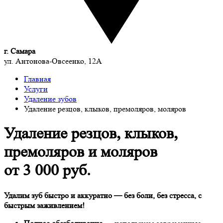
г. Самара
ул. Антонова-Овсеенко, 12А
Главная
Услуги
Удаление зубов
Удаление резцов, клыков, премоляров, моляров
Удаление резцов, клыков,
премоляров и моляров
от 3 000 руб.
Удалим зуб быстро и аккуратно —
без боли, без стресса, с
быстрым заживлением!