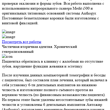
проверки окклюзии и формы зубов. Вся работа выполнена с
использованием интроорального сканера Medit i500 и
оригинальных титановых оснований системы Anthogyr.
Постоянные безметалловые коронки были изготовлены с
винтовой фиксацией.
Посмотреть все работы
Частичная вторичная адентия. Хронический
генерализованный
Пациентка обратилась в клинику с жалобами на отсутствие
зубов, нарушение функции жевания и эстетику.
После изучения данных компьютерной томографии и беседы
с пациентом, был составлен план лечения, который включал в
себя установку 6-ти дентальных имплантов на нижнюю
челюсть и изготовление полного съёмного протеза на
верхнюю челюсть (по финансовым возможностям пациента).
На первом этапе были удалены несостоятельные зубы нижней
челюсти и установлены 6 дентальных имплантов Антожир
(Anthogyr), изготовлены временные фрезерованные коронки