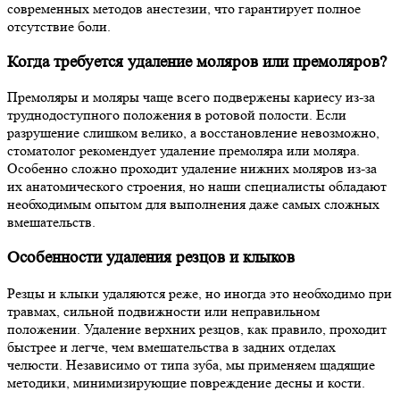
современных методов анестезии, что гарантирует полное
отсутствие боли.
Когда требуется удаление моляров или премоляров?
Премоляры и моляры чаще всего подвержены кариесу из-за
труднодоступного положения в ротовой полости. Если
разрушение слишком велико, а восстановление невозможно,
стоматолог рекомендует удаление премоляра или моляра.
Особенно сложно проходит удаление нижних моляров из-за
их анатомического строения, но наши специалисты обладают
необходимым опытом для выполнения даже самых сложных
вмешательств.
Особенности удаления резцов и клыков
Резцы и клыки удаляются реже, но иногда это необходимо при
травмах, сильной подвижности или неправильном
положении. Удаление верхних резцов, как правило, проходит
быстрее и легче, чем вмешательства в задних отделах
челюсти. Независимо от типа зуба, мы применяем щадящие
методики, минимизирующие повреждение десны и кости.