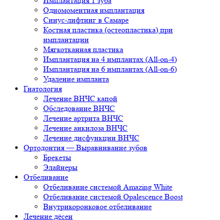
Имплантация 1 зуба
Одномоментная имплантация
Синус-лифтинг в Самаре
Костная пластика (остеопластика) при
имплантации
Мягкотканная пластика
Имплантация на 4 имплантах (All-on-4)
Имплантация на 6 имплантах (All-on-6)
Удаление импланта
Гнатология
Лечение ВНЧС капой
Обследование ВНЧС
Лечение артрита ВНЧС
Лечение анкилоза ВНЧС
Лечение дисфункции ВНЧС
Ортодонтия — Выравнивание зубов
Брекеты
Элайнеры
Отбеливание
Отбеливание системой Amazing White
Отбеливание системой Opalescence Boost
Внутрикоронковое отбеливание
Лечение дёсен