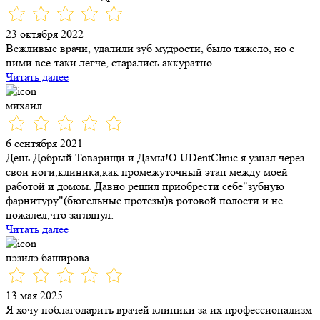
23 октября 2022
Вежливые врачи, удалили зуб мудрости, было тяжело, но с
ними все-таки легче, старались аккуратно
Читать далее
михаил
6 сентября 2021
День Добрый Товарищи и Дамы!О UDentClinic я узнал через
свои ноги,клиника,как промежуточный этап между моей
работой и домом. Давно решил приобрести себе"зубную
фарнитуру"(бюгельные протезы)в ротовой полости и не
пожалел,что заглянул:
Читать далее
нэзилэ баширова
13 мая 2025
Я хочу поблагодарить врачей клиники за их профессионализм