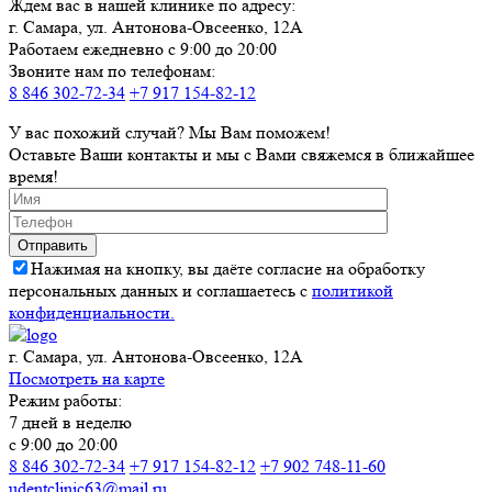
Ждем вас в нашей клинике по адресу:
г. Самара, ул. Антонова-Овсеенко, 12А
Работаем ежедневно с 9:00 до 20:00
Звоните нам по телефонам:
8 846 302-72-34
+7 917 154-82-12
У вас похожий случай? Мы Вам поможем!
Оставьте Ваши контакты и мы с Вами свяжемся в ближайшее
время!
Нажимая на кнопку, вы даёте согласие на обработку
персональных данных и соглашаетесь с
политикой
конфиденциальности.
г. Самара, ул. Антонова-Овсеенко, 12А
Посмотреть на карте
Режим работы:
7 дней в неделю
с 9:00 до 20:00
8 846 302-72-34
+7 917 154-82-12
+7 902 748-11-60
udentclinic63@mail.ru