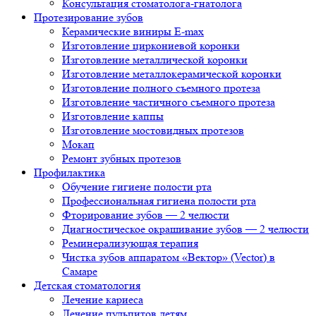
Консультация стоматолога-гнатолога
Протезирование зубов
Керамические виниры E-max
Изготовление циркониевой коронки
Изготовление металлической коронки
Изготовление металлокерамической коронки
Изготовление полного съемного протеза
Изготовление частичного съемного протеза
Изготовление каппы
Изготовление мостовидных протезов
Мокап
Ремонт зубных протезов
Профилактика
Обучение гигиене полости рта
Профессиональная гигиена полости рта
Фторирование зубов — 2 челюсти
Диагностическое окрашивание зубов — 2 челюсти
Реминерализующая терапия
Чистка зубов аппаратом «Вектор» (Vector) в
Самаре
Детская стоматология
Лечение кариеса
Лечение пульпитов детям