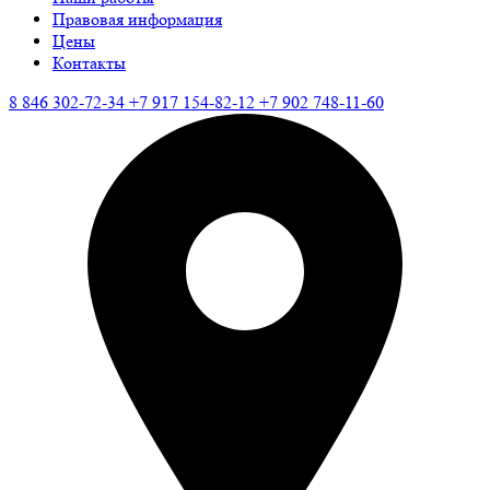
Правовая информация
Цены
Контакты
8 846 302-72-34
+7 917 154-82-12
+7 902 748-11-60