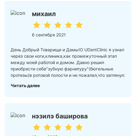
михаил
6 сентября 2021
День Добрый Товарищи и Дамы!О UDentClinic я узнал
через свои ноги,клиника,как промежуточный этап
между моей работой и домом. Давно решил
приобрести себе"зубную фарнитуру"(бюгельные
протезы)в ротовой полости и не пожалел,что заглянул:
Читать далее
нэзилэ баширова