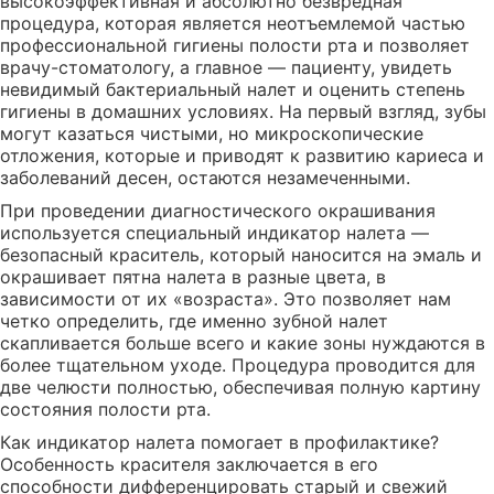
высокоэффективная и абсолютно безвредная
процедура, которая является неотъемлемой частью
профессиональной гигиены полости рта и позволяет
врачу-стоматологу, а главное — пациенту, увидеть
невидимый бактериальный налет и оценить степень
гигиены в домашних условиях. На первый взгляд, зубы
могут казаться чистыми, но микроскопические
отложения, которые и приводят к развитию кариеса и
заболеваний десен, остаются незамеченными.
При проведении диагностического окрашивания
используется специальный индикатор налета —
безопасный краситель, который наносится на эмаль и
окрашивает пятна налета в разные цвета, в
зависимости от их «возраста». Это позволяет нам
четко определить, где именно зубной налет
скапливается больше всего и какие зоны нуждаются в
более тщательном уходе. Процедура проводится для
две челюсти полностью, обеспечивая полную картину
состояния полости рта.
Как индикатор налета помогает в профилактике?
Особенность красителя заключается в его
способности дифференцировать старый и свежий