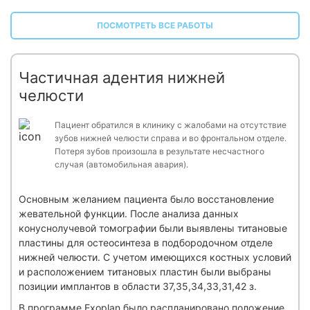
ПОСМОТРЕТЬ ВСЕ РАБОТЫ
Частичная адентия нижней
челюсти
Пациент обратился в клинику с жалобами на отсутствие
зубов нижней челюсти справа и во фронтальном отделе.
Потеря зубов произошла в результате несчастного
случая (автомобильная авария).
Основным желанием пациента было восстановление
жевательной функции. После анализа данных
конуснолучевой томографии были выявлены титановые
пластины для остеосинтеза в подбородочном отделе
нижней челюсти. С учетом имеющихся костных условий
и расположением титановых пластин были выбраны
позиции имплантов в области 37,35,34,33,31,42 з.
В программе Exoplan было распланировано положение