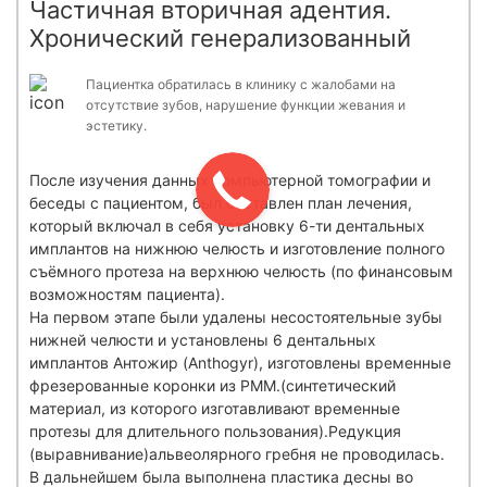
Частичная вторичная адентия.
Хронический генерализованный
Пациентка обратилась в клинику с жалобами на
отсутствие зубов, нарушение функции жевания и
эстетику.
После изучения данных компьютерной томографии и
беседы с пациентом, был составлен план лечения,
который включал в себя установку 6-ти дентальных
имплантов на нижнюю челюсть и изготовление полного
съёмного протеза на верхнюю челюсть (по финансовым
возможностям пациента).
На первом этапе были удалены несостоятельные зубы
нижней челюсти и установлены 6 дентальных
имплантов Антожир (Anthogyr), изготовлены временные
фрезерованные коронки из PMM.(синтетический
материал, из которого изготавливают временные
протезы для длительного пользования).Редукция
(выравнивание)альвеолярного гребня не проводилась.
В дальнейшем была выполнена пластика десны во