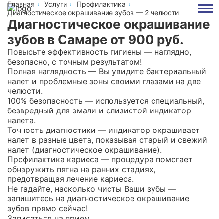
Главная
Услуги
Профилактика
Диагностическое окрашивание зубов — 2 челюсти
Диагностическое окрашивание
зубов в Самаре
от 900 руб.
Повысьте эффективность гигиены —
наглядно,
безопасно, с точным результатом!
Полная наглядность
— Вы увидите бактериальный
налет и проблемные зоны своими глазами на две
челюсти.
100% безопасность
— используется специальный,
безвредный для эмали и слизистой индикатор
налета.
Точность диагностики
— индикатор окрашивает
налет в разные цвета, показывая старый и свежий
налет (диагностическое окрашивание).
Профилактика кариеса
— процедура помогает
обнаружить пятна на ранних стадиях,
предотвращая лечение кариеса.
Не гадайте, насколько чисты Ваши зубы —
запишитесь на диагностическое окрашивание
зубов прямо сейчас!
Записаться на прием