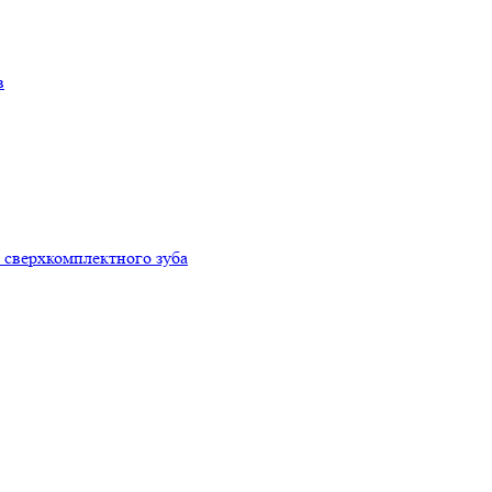
в
 сверхкомплектного зуба