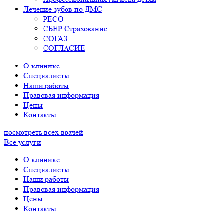
Лечение зубов по ДМС
РЕСО
СБЕР Страхование
СОГАЗ
СОГЛАСИЕ
О клинике
Специалисты
Наши работы
Правовая информация
Цены
Контакты
посмотреть всех врачей
Все услуги
О клинике
Специалисты
Наши работы
Правовая информация
Цены
Контакты