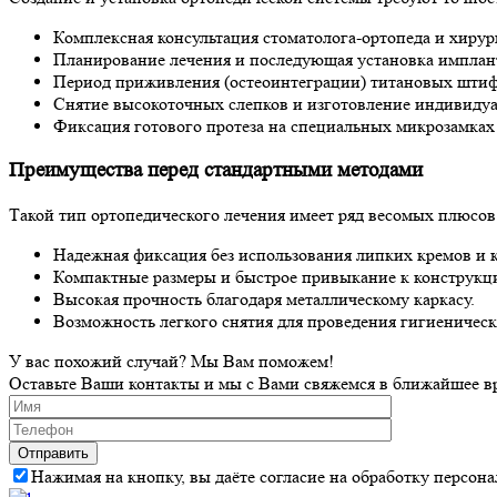
Комплексная консультация стоматолога-ортопеда и хирур
Планирование лечения и последующая установка импланто
Период приживления (остеоинтеграции) титановых штифт
Снятие высокоточных слепков и изготовление индивидуа
Фиксация готового протеза на специальных микрозамках 
Преимущества перед стандартными методами
Такой тип ортопедического лечения имеет ряд весомых плюсов
Надежная фиксация без использования липких кремов и к
Компактные размеры и быстрое привыкание к конструкц
Высокая прочность благодаря металлическому каркасу.
Возможность легкого снятия для проведения гигиеническ
У вас похожий случай? Мы Вам поможем!
Оставьте Ваши контакты и мы с Вами свяжемся в ближайшее в
Нажимая на кнопку, вы даёте согласие на обработку персон