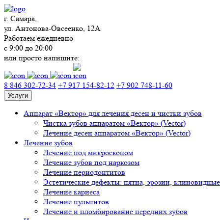
г. Самара,
ул. Антонова-Овсеенко, 12А
Работаем ежедневно
с 9:00 до 20:00
или просто напишите:
8 846 302-72-34
+7 917 154-82-12
+7 902 748-11-60
Услуги
Аппарат «Вектор» для лечения десен и чистки зубов
Чистка зубов аппаратом «Вектор» (Vector)
Лечение десен аппаратом «Вектор» (Vector)
Лечение зубов
Лечение под микроскопом
Лечение зубов под наркозом
Лечение периодонтитов
Эстетические дефекты: пятна, эрозии, клиновидные
Лечение кариеса
Лечение пульпитов
Лечение и пломбирование передних зубов