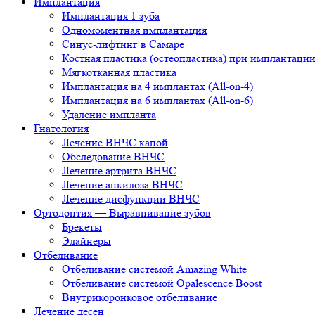
Имплантация
Имплантация 1 зуба
Одномоментная имплантация
Синус-лифтинг в Самаре
Костная пластика (остеопластика) при имплантаци
Мягкотканная пластика
Имплантация на 4 имплантах (All-on-4)
Имплантация на 6 имплантах (All-on-6)
Удаление импланта
Гнатология
Лечение ВНЧС капой
Обследование ВНЧС
Лечение артрита ВНЧС
Лечение анкилоза ВНЧС
Лечение дисфункции ВНЧС
Ортодонтия — Выравнивание зубов
Брекеты
Элайнеры
Отбеливание
Отбеливание системой Amazing White
Отбеливание системой Opalescence Boost
Внутрикоронковое отбеливание
Лечение дёсен