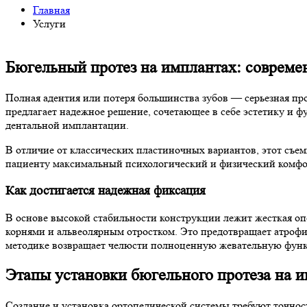
Главная
Услуги
Бюгельный протез на имплантах: современ
Полная адентия или потеря большинства зубов — серьезная п
предлагает надежное решение, сочетающее в себе эстетику и 
дентальной имплантации.
В отличие от классических пластиночных вариантов, этот съе
пациенту максимальный психологический и физический комфо
Как достигается надежная фиксация
В основе высокой стабильности конструкции лежит жесткая оп
корнями и альвеолярным отростком. Это предотвращает атрофи
методике возвращает челюсти полноценную жевательную фун
Этапы установки бюгельного протеза на 
Создание и установка ортопедической системы требуют точнос