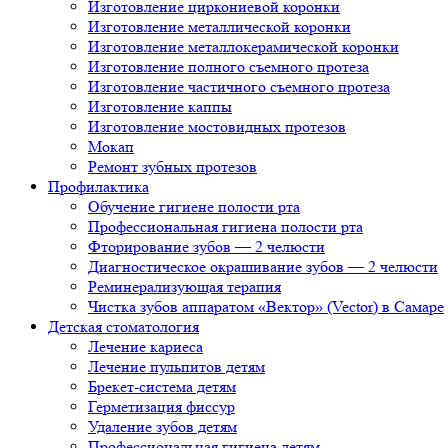
Изготовление циркониевой коронки
Изготовление металлической коронки
Изготовление металлокерамической коронки
Изготовление полного съемного протеза
Изготовление частичного съемного протеза
Изготовление каппы
Изготовление мостовидных протезов
Мокап
Ремонт зубных протезов
Профилактика
Обучение гигиене полости рта
Профессиональная гигиена полости рта
Фторирование зубов — 2 челюсти
Диагностическое окрашивание зубов — 2 челюсти
Реминерализующая терапия
Чистка зубов аппаратом «Вектор» (Vector) в Самаре
Детская стоматология
Лечение кариеса
Лечение пульпитов детям
Брекет-система детям
Герметизация фиссур
Удаление зубов детям
Профессиональная гигиена детям