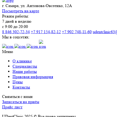
г. Самара, ул. Антонова-Овсеенко, 12А
Посмотреть на карте
Режим работы:
7 дней в неделю
с 9:00 до 20:00
8 846 302-72-34
+7 917 154-82-12
+7 902 748-11-60
udentclinic63
Мы в соцсетях:
Меню
О клинике
Специалисты
Наши работы
Правовая информация
Цены
Контакты
Связаться с нами
Записаться на приём
Прайс лист
UDentClinic 2025 © Все права защищены