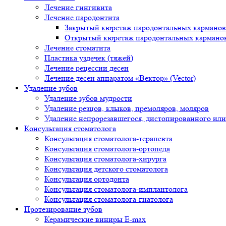
Лечение гингивита
Лечение пародонтита
Закрытый кюретаж пародонтальных карманов
Открытый кюретаж пародонтальных кармано
Лечение стоматита
Пластика уздечек (тяжей)
Лечение рецессии десен
Лечение десен аппаратом «Вектор» (Vector)
Удаление зубов
Удаление зубов мудрости
Удаление резцов, клыков, премоляров, моляров
Удаление непрорезавшегося, дистопированного или
Консультация стоматолога
Консультация стоматолога-терапевта
Консультация стоматолога-ортопеда
Консультация стоматолога-хирурга
Консультация детского стоматолога
Консультация ортодонта
Консультация стоматолога-имплантолога
Консультация стоматолога-гнатолога
Протезирование зубов
Керамические виниры E-max