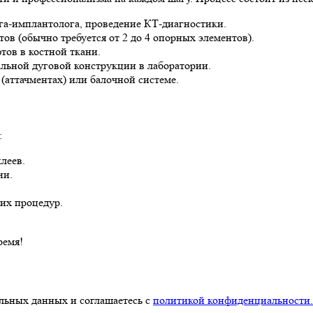
га-имплантолога, проведение КТ-диагностики.
в (обычно требуется от 2 до 4 опорных элементов).
ов в костной ткани.
льной дуговой конструкции в лаборатории.
(аттачментах) или балочной системе.
:
леев.
ии.
их процедур.
ремя!
альных данных и соглашаетесь с
политикой конфиденциальности.