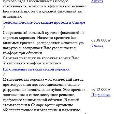
зубного ряда. Обеспечивает высокую
Запись
устойчивость, комфорт и эффективное жевание.
Бюгельный протез с надежной фиксацией на
имплантах.
Телескопические бюгельные протезы в Самаре
?
Современный съемный протез с фиксацией на
скрытых коронках. Надежно крепится без
от
38 000 ₽
видимых крючков, распределяет жевательную
Запись
нагрузку и возвращает Вам уверенность и
комфорт при общении.
Скрытая фиксация на коронках вернет Вам
безупречный комфорт и эстетику.
Изготовление металлической коронки
?
Металлическая коронка – классический метод
протезирования для восстановления сильно
разрушенных жевательных зубов. Это прочное,
от
12 000 ₽
долговечное и самое доступное решение,
Подробнее
требующее минимальной обточки. В нашей
стоматологии в Самаре врачи-ортопеды
обеспечат точное изготовление и надежную