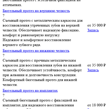
аттачменах.
Бюгельный протез на верхнюю челюсть
?
Съемный протез с металлическим каркасом для
восстановления утраченных зубов на верхней
от
35 000 ₽
челюсти. Обеспечивает надежную фиксацию,
Запись
комфорт и равномерную нагрузку.
Надежное и комфортное восстановление
верхнего зубного ряда.
Бюгельный протез на нижнюю челюсть
?
Съемный протез с прочным металлическим
каркасом для восстановления зубов на нижней
от
35 000 ₽
челюсти. Обеспечивает устойчивость, комфорт
Запись
при жевании и долговечность конструкции.
Комфортный бюгельный протез для нижней
челюсти.
Бюгельный протез на имплантах
?
Съемный бюгельный протез с фиксацией на
имплантах для надежного восстановления
от
18 000 ₽