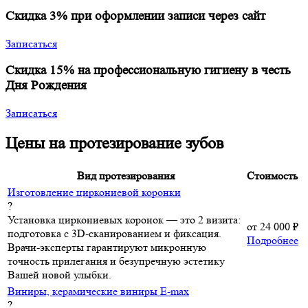
Скидка 3% при оформлении записи через сайт
Записаться
Скидка 15% на профессиональную гигиену в честь
Дня Рождения
Записаться
Цены на протезирование зубов
Вид протезирования
Стоимость
Изготовление циркониевой коронки
?
Установка циркониевых коронок — это 2 визита:
от
24 000 ₽
подготовка с 3D-сканированием и фиксация.
Подробнее
Врачи-эксперты гарантируют микронную
точность прилегания и безупречную эстетику
Вашей новой улыбки.
Виниры, керамические виниры E-max
?