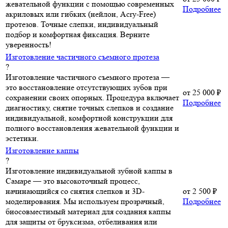
жевательной функции с помощью современных
Подробнее
акриловых или гибких (нейлон, Acry-Free)
протезов. Точные слепки, индивидуальный
подбор и комфортная фиксация. Верните
уверенность!
Изготовление частичного съемного протеза
?
Изготовление частичного съемного протеза —
это восстановление отсутствующих зубов при
от
25 000 ₽
сохранении своих опорных. Процедура включает
Подробнее
диагностику, снятие точных слепков и создание
индивидуальной, комфортной конструкции для
полного восстановления жевательной функции и
эстетики.
Изготовление каппы
?
Изготовление индивидуальной зубной каппы в
Самаре — это высокоточный процесс,
начинающийся со снятия слепков и 3D-
от
2 500 ₽
моделирования. Мы используем прозрачный,
Подробнее
биосовместимый материал для создания каппы
для защиты от бруксизма, отбеливания или