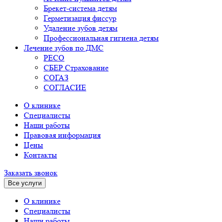
Брекет-система детям
Герметизация фиссур
Удаление зубов детям
Профессиональная гигиена детям
Лечение зубов по ДМС
РЕСО
СБЕР Страхование
СОГАЗ
СОГЛАСИЕ
О клинике
Специалисты
Наши работы
Правовая информация
Цены
Контакты
Заказать звонок
Все услуги
О клинике
Специалисты
Наши работы