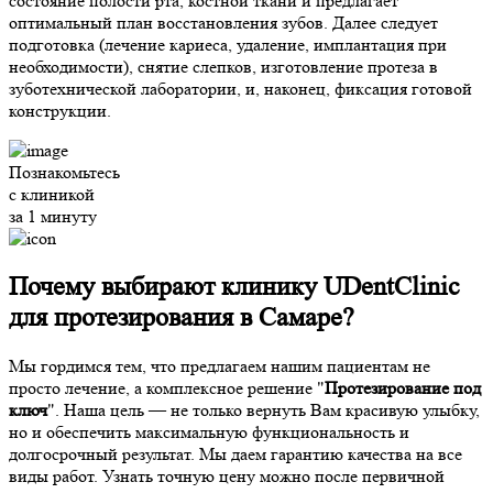
состояние полости рта, костной ткани и предлагает
оптимальный план восстановления зубов. Далее следует
подготовка (лечение кариеса, удаление, имплантация при
необходимости), снятие слепков, изготовление протеза в
зуботехнической лаборатории, и, наконец, фиксация готовой
конструкции.
Познакомьтесь
с клиникой
за 1 минуту
Почему выбирают клинику
UDentClinic
для протезирования в Самаре?
Мы гордимся тем, что предлагаем нашим пациентам не
просто лечение, а комплексное решение "
Протезирование под
ключ
". Наша цель — не только вернуть Вам красивую улыбку,
но и обеспечить максимальную функциональность и
долгосрочный результат. Мы даем гарантию качества на все
виды работ. Узнать точную цену можно после первичной