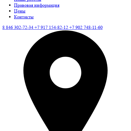
Правовая информация
Цены
Контакты
8 846 302-72-34
+7 917 154-82-12
+7 902 748-11-60