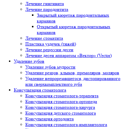
Лечение гингивита
Лечение пародонтита
Закрытый кюретаж пародонтальных
карманов
Открытый кюретаж пародонтальных
карманов
Лечение стоматита
Пластика уздечек (тяжей)
Лечение рецессии десен
Лечение десен аппаратом «Вектор» (Vector)
Удаление зубов
Удаление зубов мудрости
Удаление резцов, клыков, премоляров, моляров
Удаление непрорезавшегося, дистопированного
или сверхкомплектного зуба
Консультация стоматолога
Консультация стоматолога-терапевта
Консультация стоматолога-ортопеда
Консультация стоматолога-хирурга
Консультация детского стоматолога
Консультация ортодонта
Консультация стоматолога-имплантолога