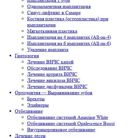
Имплантация 1 зуба
Одномоментная имплантация
Синус-лифтинг в Самаре
Костная пластика (остеопластика) при
имплантации
Мягкотканная пластика
Имплантация на 4 имплантах (All-on-4)
Имплантация на 6 имплантах (All-on-6)
Удаление импланта
Гнатология
Лечение ВНЧС капой
Обследование ВНЧС
Лечение артрита ВНЧС
Лечение анкилоза ВНЧС
Лечение дисфункции ВНЧС
Ортодонтия — Выравнивание зубов
Брекеты
Элайнеры
Отбеливание
Отбеливание системой Amazing White
Отбеливание системой Opalescence Boost
Внутрикоронковое отбеливание
Лечение дёсен