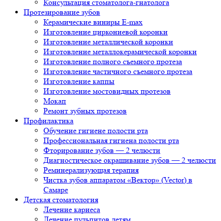
Консультация стоматолога-гнатолога
Протезирование зубов
Керамические виниры E-max
Изготовление циркониевой коронки
Изготовление металлической коронки
Изготовление металлокерамической коронки
Изготовление полного съемного протеза
Изготовление частичного съемного протеза
Изготовление каппы
Изготовление мостовидных протезов
Мокап
Ремонт зубных протезов
Профилактика
Обучение гигиене полости рта
Профессиональная гигиена полости рта
Фторирование зубов — 2 челюсти
Диагностическое окрашивание зубов — 2 челюсти
Реминерализующая терапия
Чистка зубов аппаратом «Вектор» (Vector) в
Самаре
Детская стоматология
Лечение кариеса
Лечение пульпитов детям