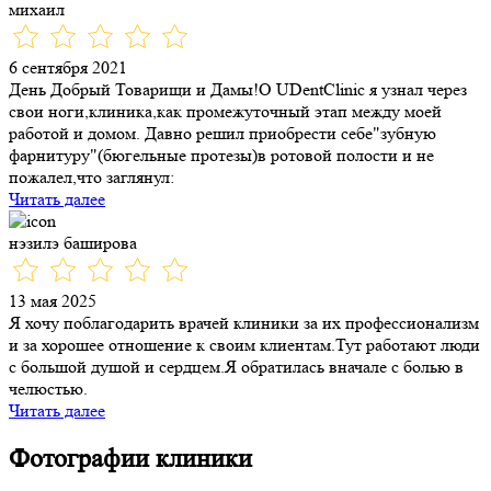
михаил
6 сентября 2021
День Добрый Товарищи и Дамы!О UDentClinic я узнал через
свои ноги,клиника,как промежуточный этап между моей
работой и домом. Давно решил приобрести себе"зубную
фарнитуру"(бюгельные протезы)в ротовой полости и не
пожалел,что заглянул:
Читать далее
нэзилэ баширова
13 мая 2025
Я хочу поблагодарить врачей клиники за их профессионализм
и за хорошее отношение к своим клиентам.Тут работают люди
с большой душой и сердцем.Я обратилась вначале с болью в
челюстью.
Читать далее
Фотографии клиники