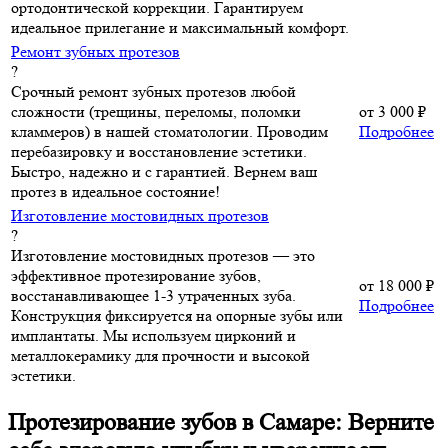
ортодонтической коррекции. Гарантируем
идеальное прилегание и максимальный комфорт.
Ремонт зубных протезов
?
Срочный ремонт зубных протезов любой
сложности (трещины, переломы, поломки
от
3 000 ₽
кламмеров) в нашей стоматологии. Проводим
Подробнее
перебазировку и восстановление эстетики.
Быстро, надежно и с гарантией. Вернем ваш
протез в идеальное состояние!
Изготовление мостовидных протезов
?
Изготовление мостовидных протезов — это
эффективное протезирование зубов,
от
18 000 ₽
восстанавливающее 1-3 утраченных зуба.
Подробнее
Конструкция фиксируется на опорные зубы или
имплантаты. Мы используем цирконий и
металлокерамику для прочности и высокой
эстетики.
Протезирование зубов в Самаре: Верните