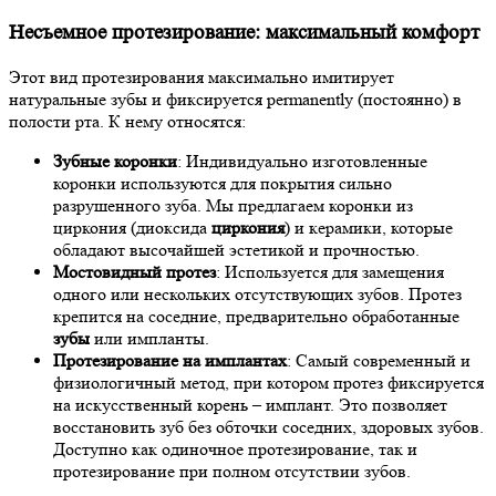
Несъемное протезирование: максимальный комфорт
Этот вид протезирования максимально имитирует
натуральные зубы и фиксируется permanently (постоянно) в
полости рта. К нему относятся:
Зубные коронки
: Индивидуально изготовленные
коронки используются для покрытия сильно
разрушенного зуба. Мы предлагаем коронки из
циркония (диоксида
циркония
) и керамики, которые
обладают высочайшей эстетикой и прочностью.
Мостовидный протез
: Используется для замещения
одного или нескольких отсутствующих зубов. Протез
крепится на соседние, предварительно обработанные
зубы
или импланты.
Протезирование на имплантах
: Самый современный и
физиологичный метод, при котором протез фиксируется
на искусственный корень – имплант. Это позволяет
восстановить зуб без обточки соседних, здоровых зубов.
Доступно как одиночное протезирование, так и
протезирование при полном отсутствии зубов.