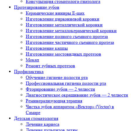
Консультация стоматолога-гнатолога
Протезирование зубов
Керамические виниры E-max
Изготовление циркониевой коронки
Изготовление металлической коронки
Изготовление металлокерамической коронки
Изготовление полного съемного протеза
Изготовление частичного съемного протеза
Изготовление каппы
Изготовление мостовидных протезов
Мокап
Ремонт зубных протезов
Профилактика
Обучение гигиене полости рта
Профессиональная гигиена полости рта
Фторирование зубов — 2 челюсти
Диагностическое окрашивание зубов — 2 челюсти
Реминерализующая терапия
Чистка зубов аппаратом «Вектор» (Vector) в
Самаре
Детская стоматология
Лечение кариеса
Лечение пульпитов детям