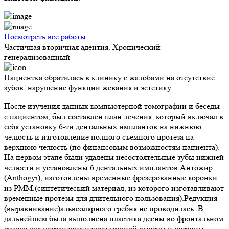
Посмотреть все работы
Частичная вторичная адентия. Хронический
генерализованный
Пациентка обратилась в клинику с жалобами на отсутствие
зубов, нарушение функции жевания и эстетику.
После изучения данных компьютерной томографии и беседы
с пациентом, был составлен план лечения, который включал в
себя установку 6-ти дентальных имплантов на нижнюю
челюсть и изготовление полного съёмного протеза на
верхнюю челюсть (по финансовым возможностям пациента).
На первом этапе были удалены несостоятельные зубы нижней
челюсти и установлены 6 дентальных имплантов Антожир
(Anthogyr), изготовлены временные фрезерованные коронки
из PMM.(синтетический материал, из которого изготавливают
временные протезы для длительного пользования).Редукция
(выравнивание)альвеолярного гребня не проводилась. В
дальнейшем была выполнена пластика десны во фронтальном
отделе для устранения недостаточной высоты и ширины