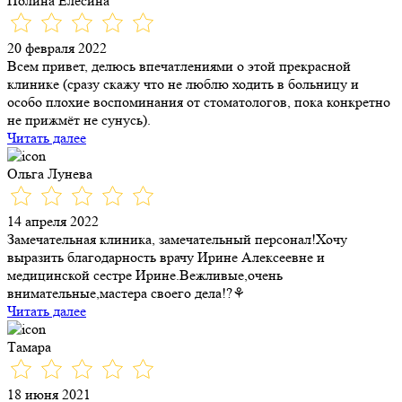
Полина Елесина
20 февраля 2022
Всем привет, делюсь впечатлениями о этой прекрасной
клинике (сразу скажу что не люблю ходить в больницу и
особо плохие воспоминания от стоматологов, пока конкретно
не прижмёт не сунусь).
Читать далее
Ольга Лунева
14 апреля 2022
Замечательная клиника, замечательный персонал!Хочу
выразить благодарность врачу Ирине Алексеевне и
медицинской сестре Ирине.Вежливые,очень
внимательные,мастера своего дела!?⚘
Читать далее
Тамара
18 июня 2021