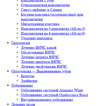
Имплантация 1 зуба
Одномоментная имплантация
Синус-лифтинг в Самаре
Костная пластика (остеопластика) при
имплантации
Мягкотканная пластика
Имплантация на 4 имплантах (All-on-4)
Имплантация на 6 имплантах (All-on-6)
Удаление импланта
Гнатология
Лечение ВНЧС капой
Обследование ВНЧС
Лечение артрита ВНЧС
Лечение анкилоза ВНЧС
Лечение дисфункции ВНЧС
Ортодонтия — Выравнивание зубов
Брекеты
Элайнеры
Отбеливание
Отбеливание системой Amazing White
Отбеливание системой Opalescence Boost
Внутрикоронковое отбеливание
Лечение дёсен