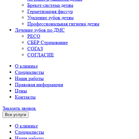
Брекет-система детям
Герметизация фиссур
Удаление зубов детям
Профессиональная гигиена детям
Лечение зубов по ДМС
РЕСО
СБЕР Страхование
СОГАЗ
СОГЛАСИЕ
О клинике
Специалисты
Наши работы
Правовая информация
Цены
Контакты
Заказать звонок
Все услуги
О клинике
Специалисты
Наши работы