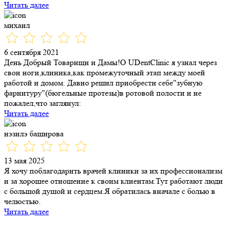
Читать далее
михаил
6 сентября 2021
День Добрый Товарищи и Дамы!О UDentClinic я узнал через
свои ноги,клиника,как промежуточный этап между моей
работой и домом. Давно решил приобрести себе"зубную
фарнитуру"(бюгельные протезы)в ротовой полости и не
пожалел,что заглянул:
Читать далее
нэзилэ баширова
13 мая 2025
Я хочу поблагодарить врачей клиники за их профессионализм
и за хорошее отношение к своим клиентам.Тут работают люди
с большой душой и сердцем.Я обратилась вначале с болью в
челюстью.
Читать далее