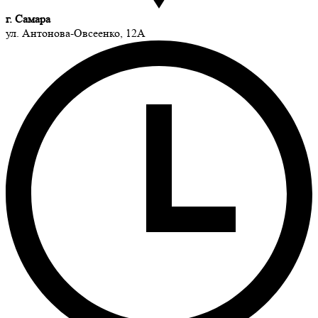
г. Самара
ул. Антонова-Овсеенко, 12А