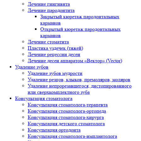
Лечение гингивита
Лечение пародонтита
Закрытый кюретаж пародонтальных
карманов
Открытый кюретаж пародонтальных
карманов
Лечение стоматита
Пластика уздечек (тяжей)
Лечение рецессии десен
Лечение десен аппаратом «Вектор» (Vector)
Удаление зубов
Удаление зубов мудрости
Удаление резцов, клыков, премоляров, моляров
Удаление непрорезавшегося, дистопированного
или сверхкомплектного зуба
Консультация стоматолога
Консультация стоматолога-терапевта
Консультация стоматолога-ортопеда
Консультация стоматолога-хирурга
Консультация детского стоматолога
Консультация ортодонта
Консультация стоматолога-имплантолога