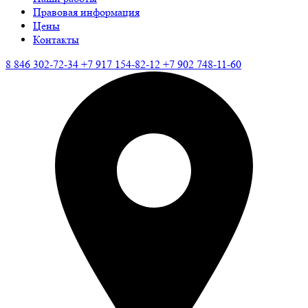
Правовая информация
Цены
Контакты
8 846 302-72-34
+7 917 154-82-12
+7 902 748-11-60