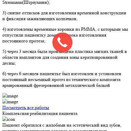
Straumann(Штрауманн);
3) снятие оттисков для изготовления временной конструкции
и фиксация заживляющих колпачков;
4) изготовлены временные коронки из PMMA, с которыми мы
отпустили пациентку домой до срока изготовления
постоянного протеза;
5) через 3 месяца была произведена пластика мягких тканей в
области имплантов для создания зоны кератизированной
десны;
6) через 6 месяцев пациентке был изготовлен и установлен
постоянный несъемный протез из технического композита
армированный фрезерованной металлической балкой
Посмотреть все работы
Комплексная реабилитация пациента
Пациент обратился с жалобами на эстетический вид зубов,
наличие металлических коронок и несостоятельных