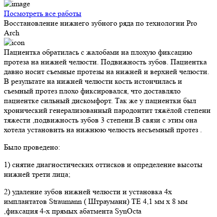
Посмотреть все работы
Восстановление нижнего зубного ряда по технологии Pro
Arch
Пациентка обратилась с жалобами на плохую фиксацию
протеза на нижней челюсти. Подвижность зубов. Пациентка
давно носит съемные протезы на нижней и верхней челюсти.
В результате на нижней челюсти кость истончилась и
съемный протез плохо фиксировался, что доставляло
пациентке сильный дискомфорт. Так же у пациентки был
хронический генерализованный пародонтит тяжёлой степени
тяжести ,подвижность зубов 3 степени.В связи с этим она
хотела установить на нижнюю челюсть несъемный протез .
Было проведено:
1) снятие диагностических оттисков и определение высоты
нижней трети лица;
2) удаление зубов нижней челюсти и установка 4х
имплантатов Straumann ( Штрауманн) TE 4,1 мм х 8 мм
,фиксация 4-х прямых абатмента SynOcta