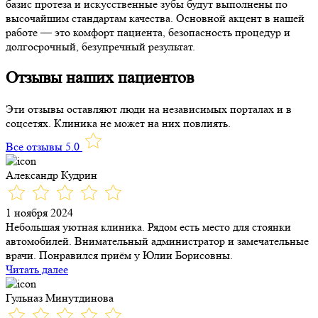
базис протеза и искусственные зубы будут выполнены по
высочайшим стандартам качества. Основной акцент в нашей
работе — это комфорт пациента, безопасность процедур и
долгосрочный, безупречный результат.
Отзывы наших пациентов
Эти отзывы оставляют люди на независимых порталах и в
соцсетях. Клиника не может на них повлиять.
Все отзывы 5.0
Александр Кудрин
1 ноября 2024
Небольшая уютная клиника. Рядом есть место для стоянки
автомобилей. Внимательный администратор и замечательные
врачи. Понравился приём у Юлии Борисовны.
Читать далее
Гульназ Минутдинова