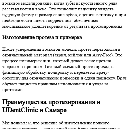
восковое моделирование, когда зубы искусственного ряда
расставляются в воске. Это позволяет пациенту увидеть
будущую форму и размер своих зубов, оценить эстетику и при
необходимости внести коррективы, обеспечивая
максимальное удовлетворение от результата протезирования.
Изготовление протеза и примерка
После утверждения восковой модели, протез переводится в
окончательный материал (акрил, нейлон или Acry-Free). Это
процесс полимеризации, который делает базис протеза
твердым и прочным. Готовый съемный протез проходит
финишную обработку, полировку и передается врачу-
ортопеду для окончательной примерки и сдачи пациенту. Врач
обучает пациента правилам использования и ухода за
протезами.
Преимущества протезирования в
UDentClinic в Самаре
Мы понимаем, что решение об изготовлении полного
съемного протеза — это важный шаг. Наша стоматология в