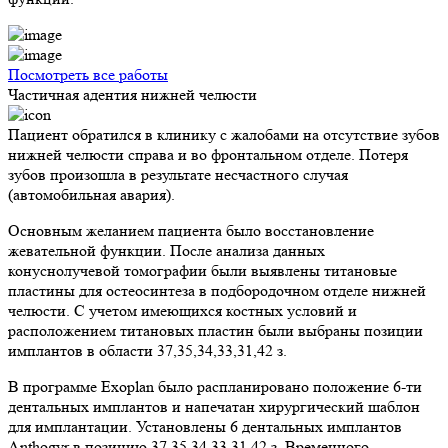
Посмотреть все работы
Частичная адентия нижней челюсти
Пациент обратился в клинику с жалобами на отсутствие зубов
нижней челюсти справа и во фронтальном отделе. Потеря
зубов произошла в результате несчастного случая
(автомобильная авария).
Основным желанием пациента было восстановление
жевательной функции. После анализа данных
конуснолучевой томографии были выявлены титановые
пластины для остеосинтеза в подбородочном отделе нижней
челюсти. С учетом имеющихся костных условий и
расположением титановых пластин были выбраны позиции
имплантов в области 37,35,34,33,31,42 з.
В программе Exoplan было распланировано положение 6-ти
дентальных имплантов и напечатан хирургический шаблон
для имплантации. Установлены 6 дентальных имплантов
Anthogyr в позицию 37,35,34,33,31,42 з. Временного