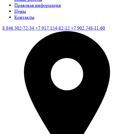
Правовая информация
Цены
Контакты
8 846 302-72-34
+7 917 154-82-12
+7 902 748-11-60