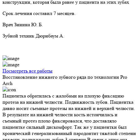
конструкции, которая была ранее у пациента на этих зубах
Срок лечения составил 7 месяцев.
Врач Зинина Ю. Б.
Зубной техник Дюрнбаум А.
Посмотреть все работы
Восстановление нижнего зубного ряда по технологии Pro
Arch
Пациентка обратилась с жалобами на плохую фиксацию
протеза на нижней челюсти. Подвижность зубов. Пациентка
давно носит съемные протезы на нижней и верхней челюсти.
В результате на нижней челюсти кость истончилась и
съемный протез плохо фиксировался, что доставляло
пациентке сильный дискомфорт. Так же у пациентки был
хронический генерализованный пародонтит тяжёлой степени
тяжести ,подвижность зубов 3 степени.В связи с этим она