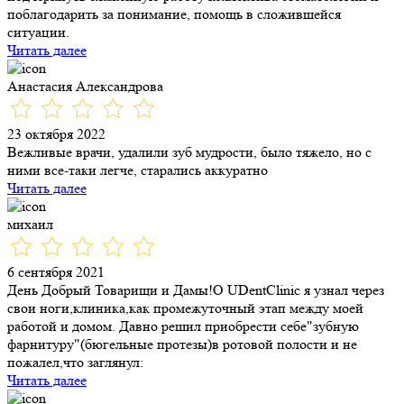
поблагодарить за понимание, помощь в сложившейся
ситуации.
Читать далее
Анастасия Александрова
23 октября 2022
Вежливые врачи, удалили зуб мудрости, было тяжело, но с
ними все-таки легче, старались аккуратно
Читать далее
михаил
6 сентября 2021
День Добрый Товарищи и Дамы!О UDentClinic я узнал через
свои ноги,клиника,как промежуточный этап между моей
работой и домом. Давно решил приобрести себе"зубную
фарнитуру"(бюгельные протезы)в ротовой полости и не
пожалел,что заглянул:
Читать далее