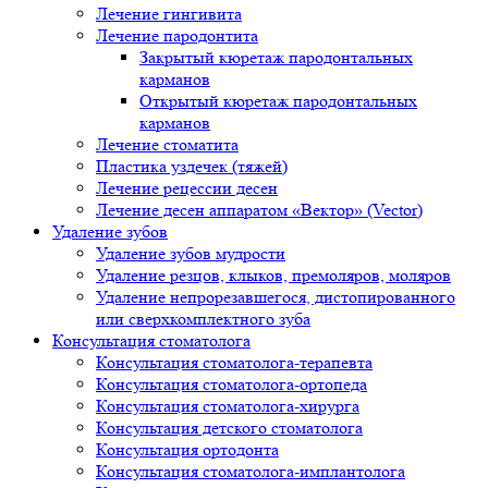
Лечение гингивита
Лечение пародонтита
Закрытый кюретаж пародонтальных
карманов
Открытый кюретаж пародонтальных
карманов
Лечение стоматита
Пластика уздечек (тяжей)
Лечение рецессии десен
Лечение десен аппаратом «Вектор» (Vector)
Удаление зубов
Удаление зубов мудрости
Удаление резцов, клыков, премоляров, моляров
Удаление непрорезавшегося, дистопированного
или сверхкомплектного зуба
Консультация стоматолога
Консультация стоматолога-терапевта
Консультация стоматолога-ортопеда
Консультация стоматолога-хирурга
Консультация детского стоматолога
Консультация ортодонта
Консультация стоматолога-имплантолога