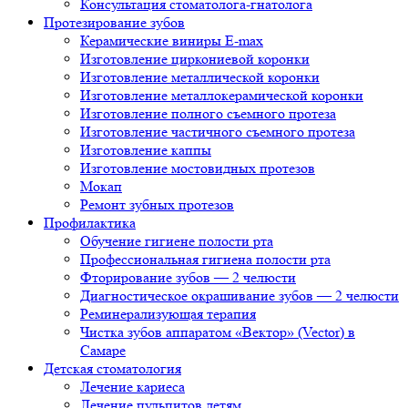
Консультация стоматолога-гнатолога
Протезирование зубов
Керамические виниры E-max
Изготовление циркониевой коронки
Изготовление металлической коронки
Изготовление металлокерамической коронки
Изготовление полного съемного протеза
Изготовление частичного съемного протеза
Изготовление каппы
Изготовление мостовидных протезов
Мокап
Ремонт зубных протезов
Профилактика
Обучение гигиене полости рта
Профессиональная гигиена полости рта
Фторирование зубов — 2 челюсти
Диагностическое окрашивание зубов — 2 челюсти
Реминерализующая терапия
Чистка зубов аппаратом «Вектор» (Vector) в
Самаре
Детская стоматология
Лечение кариеса
Лечение пульпитов детям