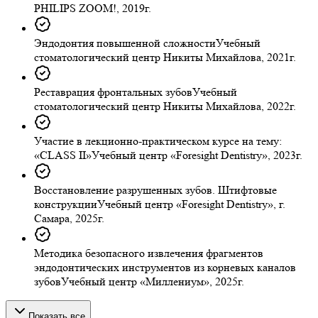
PHILIPS ZOOM!, 2019г.
Эндодонтия повышенной сложности
Учебный
стоматологический центр Никиты Михайлова, 2021г.
Реставрация фронтальных зубов
Учебный
стоматологический центр Никиты Михайлова, 2022г.
Участие в лекционно-практическом курсе на тему:
«CLASS II»
Учебный центр «Foresight Dentistry», 2023г.
Восстановление разрушенных зубов. Штифтовые
конструкции
Учебный центр «Foresight Dentistry», г.
Самара, 2025г.
Методика безопасного извлечения фрагментов
эндодонтических инструментов из корневых каналов
зубов
Учебный центр «Миллениум», 2025г.
Показать все