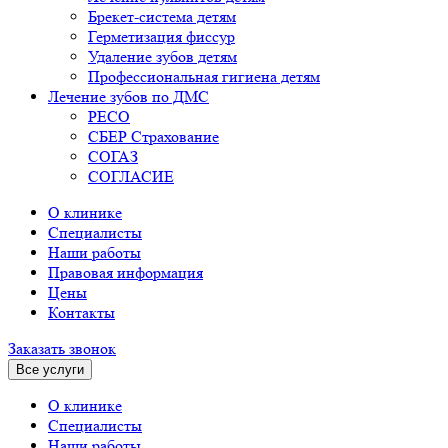
Брекет-система детям
Герметизация фиссур
Удаление зубов детям
Профессиональная гигиена детям
Лечение зубов по ДМС
РЕСО
СБЕР Страхование
СОГАЗ
СОГЛАСИЕ
О клинике
Специалисты
Наши работы
Правовая информация
Цены
Контакты
Заказать звонок
Все услуги
О клинике
Специалисты
Наши работы