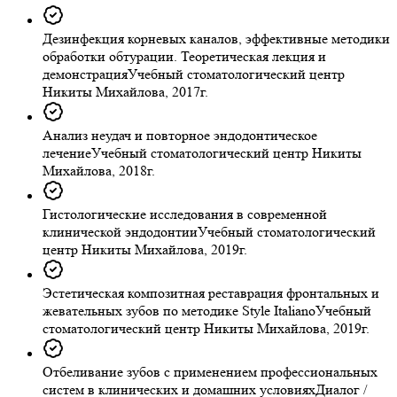
Дезинфекция корневых каналов, эффективные методики
обработки обтурации. Теоретическая лекция и
демонстрация
Учебный стоматологический центр
Никиты Михайлова, 2017г.
Анализ неудач и повторное эндодонтическое
лечение
Учебный стоматологический центр Никиты
Михайлова, 2018г.
Гистологические исследования в современной
клинической эндодонтии
Учебный стоматологический
центр Никиты Михайлова, 2019г.
Эстетическая композитная реставрация фронтальных и
жевательных зубов по методике Style Italiano
Учебный
стоматологический центр Никиты Михайлова, 2019г.
Отбеливание зубов с применением профессиональных
систем в клинических и домашних условиях
Диалог /