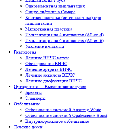
Имплантация 1 зуба
Одномоментная имплантация
Синус-лифтинг в Самаре
Костная пластика (остеопластика) при
имплантации
Мягкотканная пластика
Имплантация на 4 имплантах (All-on-4)
Имплантация на 6 имплантах (All-on-6)
Удаление импланта
Гнатология
Лечение ВНЧС капой
Обследование ВНЧС
Лечение артрита ВНЧС
Лечение анкилоза ВНЧС
Лечение дисфункции ВНЧС
Ортодонтия — Выравнивание зубов
Брекеты
Элайнеры
Отбеливание
Отбеливание системой Amazing White
Отбеливание системой Opalescence Boost
Внутрикоронковое отбеливание
Лечение дёсен