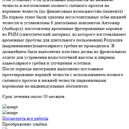
челюсть и изготовление полного съёмного протеза на
верхнюю челюсть (по финансовым возможностям пациента).
На первом этапе были удалены несостоятельные зубы нижней
челюсти и установлены 6 дентальных имплантов Антожир
(Anthogyr), изготовлены временные фрезерованные коронки
из PMM.(синтетический материал, из которого изготавливают
временные протезы для длительного пользования).Редукция
(выравнивание)альвеолярного гребня не проводилась. В
дальнейшем была выполнена пластика десны во фронтальном
отделе для устранения недостаточной высоты и ширины
альвеолярного гребня и улучшения эстетики.
После периода интеграции выполнено постоянное
протезирование верхней челюсти с использованием полного
съёмного протеза и нижней челюсти циркониевыми
коронками на индивидуальных абатментах.
Срок лечения около 10 месяцев.
Посмотреть все работы
Преображение улыбки