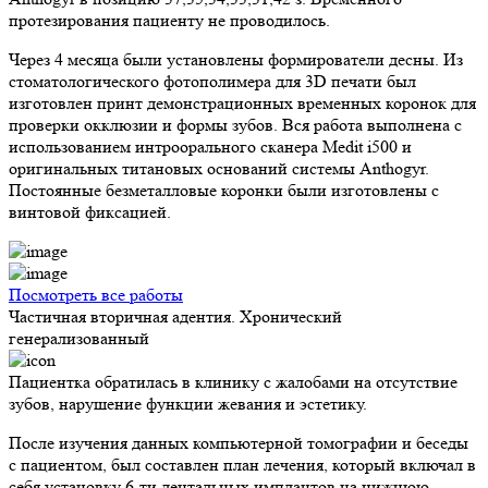
протезирования пациенту не проводилось.
Через 4 месяца были установлены формирователи десны. Из
стоматологического фотополимера для 3D печати был
изготовлен принт демонстрационных временных коронок для
проверки окклюзии и формы зубов. Вся работа выполнена с
использованием интроорального сканера Medit i500 и
оригинальных титановых оснований системы Anthogyr.
Постоянные безметалловые коронки были изготовлены с
винтовой фиксацией.
Посмотреть все работы
Частичная вторичная адентия. Хронический
генерализованный
Пациентка обратилась в клинику с жалобами на отсутствие
зубов, нарушение функции жевания и эстетику.
После изучения данных компьютерной томографии и беседы
с пациентом, был составлен план лечения, который включал в
себя установку 6-ти дентальных имплантов на нижнюю