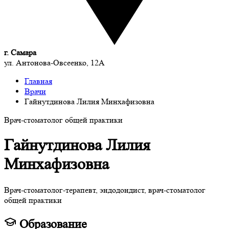
г. Самара
ул. Антонова-Овсеенко, 12А
Главная
Врачи
Гайнутдинова Лилия Минхафизовна
Врач-стоматолог общей практики
Гайнутдинова Лилия
Минхафизовна
Врач-стоматолог-терапевт, эндодондист, врач-стоматолог
общей практики
Образование