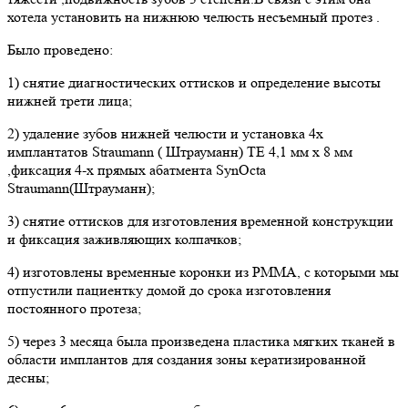
хотела установить на нижнюю челюсть несъемный протез .
Было проведено:
1) снятие диагностических оттисков и определение высоты
нижней трети лица;
2) удаление зубов нижней челюсти и установка 4х
имплантатов Straumann ( Штрауманн) TE 4,1 мм х 8 мм
,фиксация 4-х прямых абатмента SynOcta
Straumann(Штрауманн);
3) снятие оттисков для изготовления временной конструкции
и фиксация заживляющих колпачков;
4) изготовлены временные коронки из PMMA, с которыми мы
отпустили пациентку домой до срока изготовления
постоянного протеза;
5) через 3 месяца была произведена пластика мягких тканей в
области имплантов для создания зоны кератизированной
десны;